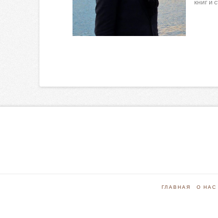
книг и 
ГЛАВНАЯ
О НАС