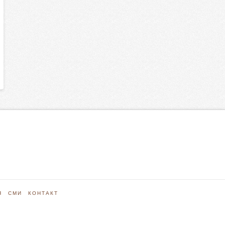
Я
СМИ
КОНТАКТ